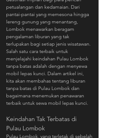
petualangan dan kedamaian. Dari 
pantai-pantai yang memesona hingga 
lereng gunung yang menantang, 
Lombok menawarkan beragam 
pengalaman liburan yang tak 
terlupakan bagi setiap jenis wisatawan. 
Salah satu cara terbaik untuk 
menjelajahi keindahan Pulau Lombok 
tanpa batas adalah dengan menyewa 
mobil lepas kunci. Dalam artikel ini, 
kita akan membahas tentang liburan 
tanpa batas di Pulau Lombok dan 
bagaimana menemukan penawaran 
terbaik untuk sewa mobil lepas kunci.
Keindahan Tak Terbatas di 
Pulau Lombok
Pulau Lombok, yang terletak di sebelah 