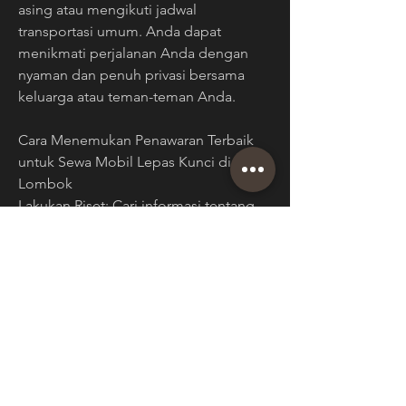
asing atau mengikuti jadwal 
transportasi umum. Anda dapat 
menikmati perjalanan Anda dengan 
nyaman dan penuh privasi bersama 
keluarga atau teman-teman Anda.
Cara Menemukan Penawaran Terbaik 
untuk Sewa Mobil Lepas Kunci di Pulau 
Lombok
Lakukan Riset: Cari informasi tentang 
perusahaan persewaan mobil yang ada 
di Pulau Lombok dan bandingkan 
harga serta layanan yang mereka 
tawarkan.
Pesan Lebih Awal: Lakukan pemesanan 
mobil jauh-jauh hari untuk 
mendapatkan harga yang lebih murah 
dan memastikan ketersediaan mobil 